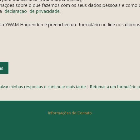
rmações sobre o que fazemos com os seus dados pessoais e como
sa
declaração de privacidade
.
 da YWAM Harpenden e preencheu um formulário on-line nos último
alvar minhas respostas e continuar mais tarde
|
Retomar a um formulário p
Informações do Contato