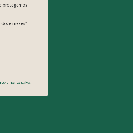
 o protegemos,
s doze meses?
reviamente salvo.