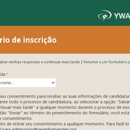
io de inscrição
alvar minhas respostas e continuar mais tarde
|
Retomar a um formulário p
ola
seu consentimento para receber as suas informações de candidatur
ante todo o processo de candidatura, ao selecionar a opção "Salva
tinuar mais tarde" a qualquer momento durante o processo de insc
tão "Enviar" ao término do preenchimento do formulário, você está
e consentimento.
ito de retirar seu consentimento a qualquer momento. Para fazê-lo
il para admissions@ywamharpenden.org.