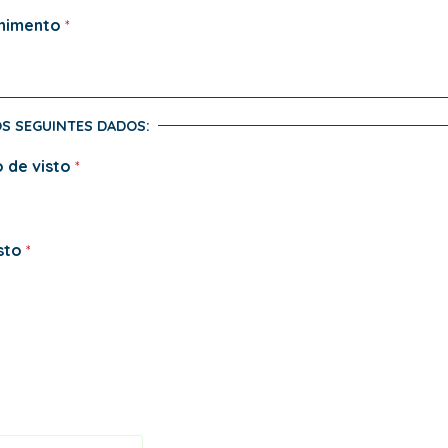
chimento
OS SEGUINTES DADOS:
 de visto
sto