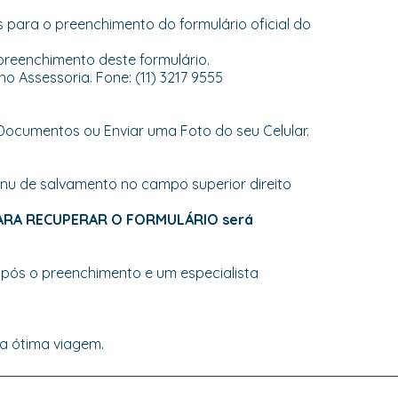
s para o preenchimento do formulário oficial do
preenchimento deste formulário.
o Assessoria. Fone: (11) 3217 9555
ocumentos ou Enviar uma Foto do seu Celular.
enu de salvamento no campo superior direito
PARA RECUPERAR O FORMULÁRIO será
pós o preenchimento e um especialista
ma ótima viagem.