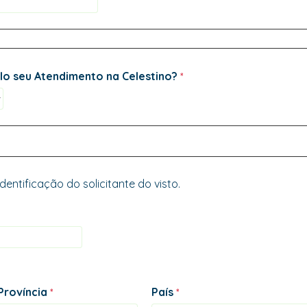
elo seu Atendimento na Celestino?
ntificação do solicitante do visto.
Província
País