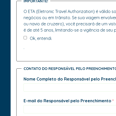
IMPORTANTE!
O ETA (Eletronic Travel Authorization) é válido somente para viagen
é de até 5 anos, limitando-se a vigência de seu
Ok, entendi.
.
CONTATO DO RESPONSÁVEL PELO PREENCHIMENT
Nome Completo do Responsável pelo Preenc
E-mail do Responsável pelo Preenchimento