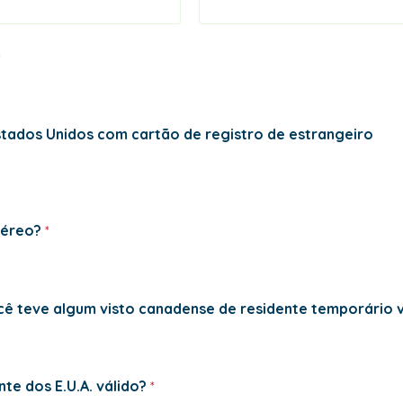
stados Unidos com cartão de registro de estrangeiro
aéreo?
ocê teve algum visto
canadense
de residente temporário 
te dos E.U.A. válido?