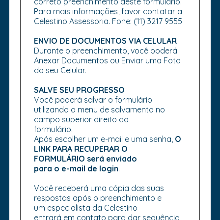
correto preenchimento deste formulário.
Para mais informações, favor contatar a
Celestino Assessoria. Fone: (11) 3217 9555
ENVIO DE DOCUMENTOS VIA CELULAR
Durante o preenchimento, você poderá
Anexar Documentos ou Enviar uma Foto
do seu Celular.
SALVE SEU PROGRESSO
Você poderá salvar o formulário
utilizando o menu de salvamento no
campo superior direito do
formulário.
Após escolher um e-mail e uma senha,
O
LINK PARA RECUPERAR O
FORMULÁRIO será enviado
para o e-mail de login
.
Você receberá uma cópia das suas
respostas após o preenchimento e
um especialista da Celestino
entrará em contato para dar sequência