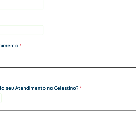
chimento
elo seu Atendimento na Celestino?