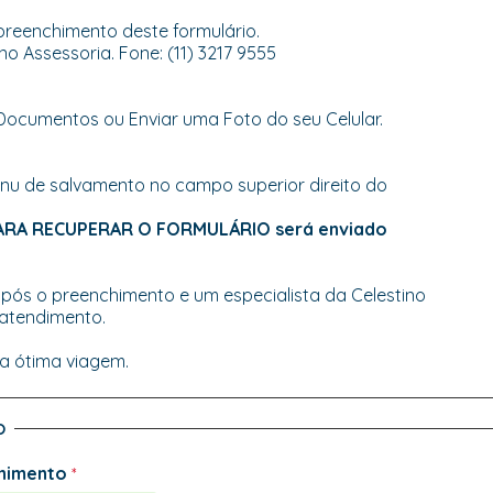
preenchimento deste formulário.
o Assessoria. Fone: (11) 3217 9555
ocumentos ou Enviar uma Foto do seu Celular.
enu de salvamento no campo superior direito do
PARA RECUPERAR O FORMULÁRIO será enviado
ós o preenchimento e um especialista da Celestino
 atendimento.
ma ótima viagem.
O
himento