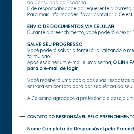
do Consulado da Espanha.
É de responsabilidade do requerente o correto 
Para mais informações, favor contatar a Celestin
ENVIO DE DOCUMENTOS VIA CELULAR
Durante o preenchimento, você poderá Anexar D
SALVE SEU PROGRESSO
Você poderá salvar o formulário utilizando o m
formulário.
Após escolher um e-mail e uma senha,
O LINK 
para o e-mail de login
.
Você receberá uma cópia das suas respostas ap
entrará em contato para dar sequência ao seu
A Celestino agradece a preferência e deseja u
CONTATO DO RESPONSÁVEL PELO PREENCHIMENT
Nome Completo do Responsável pelo Preenc