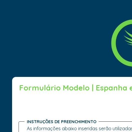
Formulário Modelo | Espanha 
INSTRUÇÕES DE PREENCHIMENTO
As informações abaixo inseridas serão utilizada