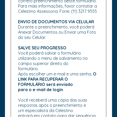
correto preenchimento deste formulário.
Para mais informações, favor contatar a
Celestino Assessoria. Fone: (11) 3217 9555
ENVIO DE DOCUMENTOS VIA CELULAR
Durante o preenchimento, você poderá
Anexar Documentos ou Enviar uma Foto
do seu Celular.
SALVE SEU PROGRESSO
Você poderá salvar o formulário
utilizando o menu de salvamento no
campo superior direito do
formulário.
Após escolher um e-mail e uma senha,
O
LINK PARA RECUPERAR O
FORMULÁRIO será enviado
para o e-mail de login
.
Você receberá uma cópia das suas
respostas após o preenchimento e
um especialista da Celestino
entrará em contato para dar sequência