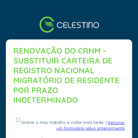
RENOVAÇÃO DO CRNM -
SUBSTITUIR CARTEIRA DE
REGISTRO NACIONAL
MIGRATÓRIO DE RESIDENTE
POR PRAZO
INDETERMINADO
Gravar o meu trabalho e voltar mais tarde.
|
Retomar
um formulário salvo anteriormente