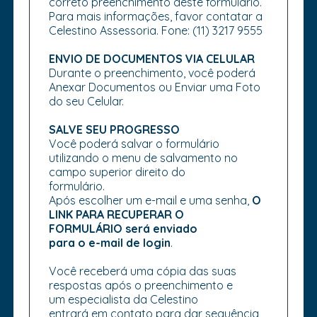
correto preenchimento deste formulário.
Para mais informações, favor contatar a
Celestino Assessoria. Fone: (11) 3217 9555
ENVIO DE DOCUMENTOS VIA CELULAR
Durante o preenchimento, você poderá
Anexar Documentos ou Enviar uma Foto
do seu Celular.
SALVE SEU PROGRESSO
Você poderá salvar o formulário
utilizando o menu de salvamento no
campo superior direito do
formulário.
Após escolher um e-mail e uma senha,
O
LINK PARA RECUPERAR O
FORMULÁRIO será enviado
para o e-mail de login
.
Você receberá uma cópia das suas
respostas após o preenchimento e
um especialista da Celestino
entrará em contato para dar sequência