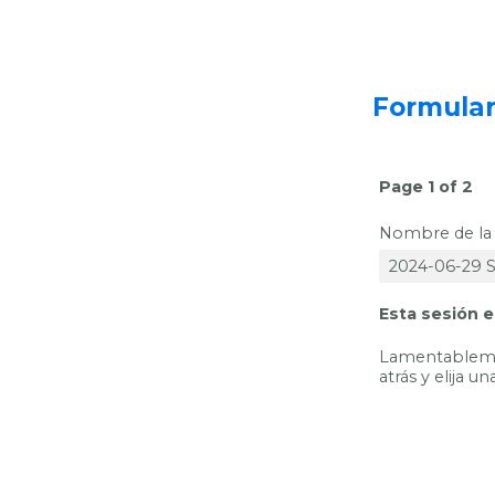
Formular
Page 1 of 2
Nombre de la 
Esta sesión e
Lamentablemen
atrás y elija u