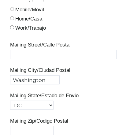
Mobile/Movil
Home/Casa
Work/Trabajo
Mailing Street/Calle Postal
Mailing City/Ciudad Postal
Mailing State/Estado de Envio
Mailing Zip/Codigo Postal