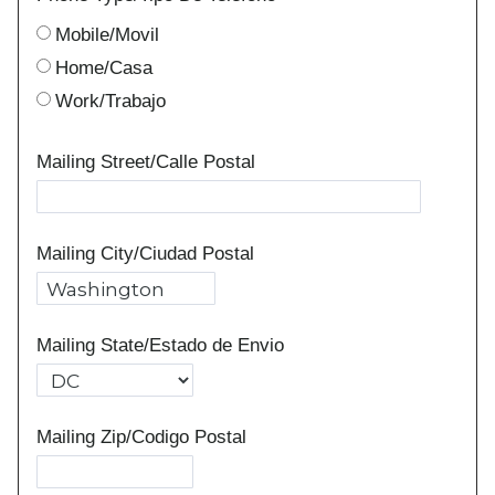
Mobile/Movil
Home/Casa
Work/Trabajo
Mailing Street/Calle Postal
Mailing City/Ciudad Postal
Mailing State/Estado de Envio
Mailing Zip/Codigo Postal