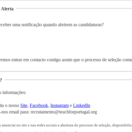
 Alerta
eceber uma notificação quando abrirem as candidaturas?
iremos entrar em contacto contigo assim que o processo de seleção come
?
s informações:
lta o nosso
Site
,
Facebook
,
Instagram
e
LinkedIn
-nos email para: recrutamento@teachforportugal.org
 anunciar no site e nas redes sociais a abertura do processo de seleção, disponibili