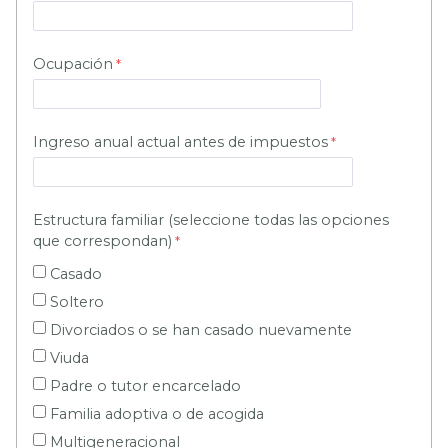
Ocupación
Ingreso anual actual antes de impuestos
Estructura familiar (seleccione todas las opciones
que correspondan)
Casado
Soltero
Divorciados o se han casado nuevamente
Viuda
Padre o tutor encarcelado
Familia adoptiva o de acogida
Multigeneracional