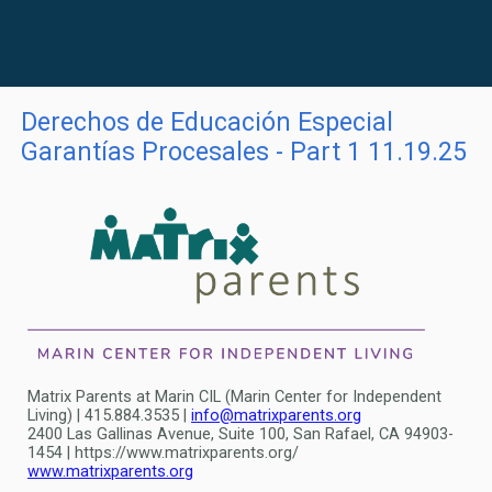
Derechos de Educación Especial
Garantías Procesales - Part 1 11.19.25
Matrix Parents at Marin CIL (Marin Center for Independent
Living) | 415.884.3535
|
info@matrixparents.org
2400 Las Gallinas Avenue, Suite 100, San Rafael, CA 94903-
1454 | https://www.matrixparents.org/
www.matrixparents.org