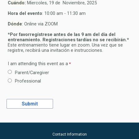
C
uándo
:
Miercoles, 19 de Noviembre, 2025
Hora del e
vento
: 10:00 am - 11:30 am
D
ónde
: Online via ZOOM
*Por favorregístrese antes de las 9 am del día del
entrenamiento. Registraciones tardías no se recibirán.*
Este entrenamiento tiene lugar en zoom. Una vez que se
registre, recibirá una invitación e instrucciones.
I am attending this event as a
Parent/Caregiver
Professional
Contact Information