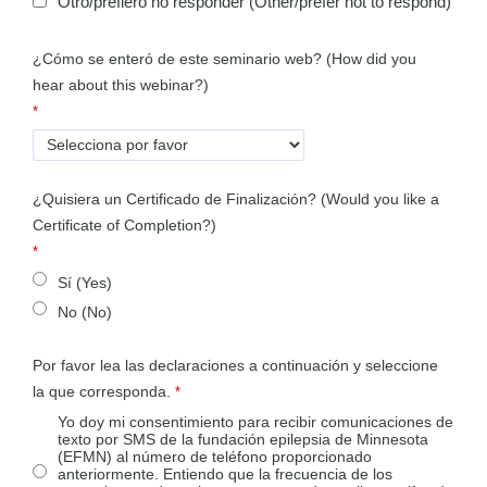
Otro/prefiero no responder (Other/prefer not to respond)
¿Cómo se enteró de este seminario web?
(How did you
hear about this webinar?)
¿Quisiera un Certificado de Finalización?
(Would you like a
Certificate of Completion?)
Sí (Yes)
No (No)
Por favor lea las declaraciones a continuación y seleccione
la que corresponda.
Yo doy mi consentimiento para recibir comunicaciones de
texto por SMS de la fundación epilepsia de Minnesota
(EFMN) al número de teléfono proporcionado
anteriormente. Entiendo que la frecuencia de los