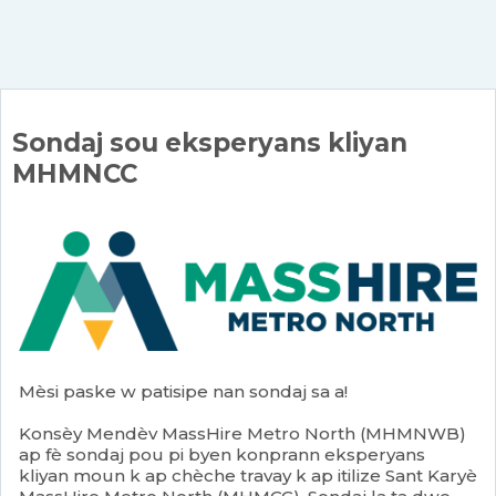
Sondaj sou eksperyans kliyan
MHMNCC
Mèsi paske w patisipe nan sondaj sa a!
Konsèy Mendèv MassHire Metro North (MHMNWB)
ap fè sondaj pou pi byen konprann eksperyans
kliyan moun k ap chèche travay k ap itilize Sant Karyè