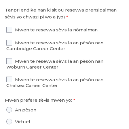
Tanpri endike nan ki sit ou resevwa prensipalman
sèvis yo chwazi pi wo a (yo)
Mwen te resevwa sèvis la nòmalman
Mwen te resevwa sèvis la an pèsòn nan
Cambridge Career Center
Mwen te resevwa sèvis la an pèsòn nan
Woburn Career Center
Mwen te resevwa sèvis la an pèsòn nan
Chelsea Career Center
Mwen prefere sèvis mwen yo:
An pèson
Virtuel