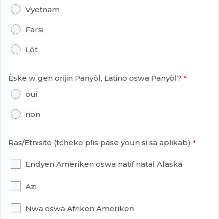
Vyetnam
Farsi
Lòt
Èske w gen orijin Panyòl, Latino oswa Panyòl?
oui
non
Ras/Etnisite (tcheke plis pase youn si sa aplikab)
Endyen Ameriken oswa natif natal Alaska
Azi
Nwa oswa Afriken Ameriken