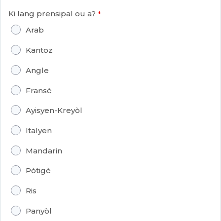
Ki lang prensipal ou a?
Arab
Kantoz
Angle
Fransè
Ayisyen-Kreyòl
Italyen
Mandarin
Pòtigè
Ris
Panyòl