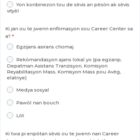
Yon konbinezon tou de sèvis an pèsòn ak sèvis
vityèl
Ki jan ou te jwenn enfòmasyon sou Career Center sa
a?
Egzijans asirans chomaj
Rekòmandasyon ajans lokal yo (pa egzanp,
Depatman Asistans Tranzisyon, Komisyon
Reyabilitasyon Mass, Komisyon Mass pou Avèg,
elatriye)
Medya sosyal
Pawòl nan bouch
Lòt
Ki twa pi enpòtan sèvis ou te jwenn nan Career