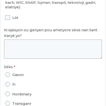
kach, WIC, SNAP, lojman, transpò, teknoloji, gadri,
elatriye)
Lòt
Ki sijesyon ou genyen pou amelyore sèvis nan Sant
Karyè yo?
Sèks
Gason
Fi
Nonbinary
Transganr