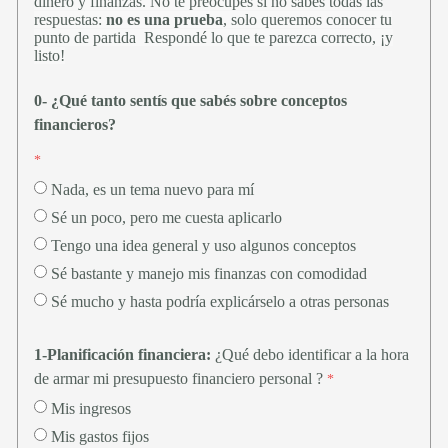
dinero y finanzas. No te preocupes si no sabés todas las
respuestas:
no es una prueba
, solo queremos conocer tu
punto de partida Respondé lo que te parezca correcto, ¡y
listo!
0- ¿Qué tanto sentís que sabés sobre conceptos
financieros?
Nada, es un tema nuevo para mí
Sé un poco, pero me cuesta aplicarlo
Tengo una idea general y uso algunos conceptos
Sé bastante y manejo mis finanzas con comodidad
Sé mucho y hasta podría explicárselo a otras personas
1-Planificación financiera:
¿Qué debo identificar a la hora
de armar mi presupuesto financiero personal ?
Mis ingresos
Mis gastos fijos