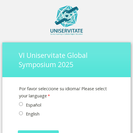
VI Uniservitate Global
Symposium 2025
Por favor seleccione su idioma/ Please select
your language
Español
English