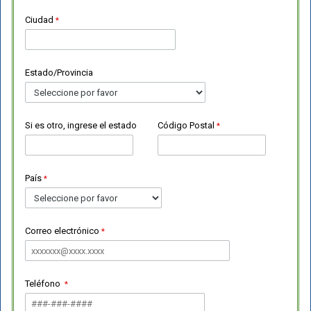
Ciudad
Estado/Provincia
Si es otro, ingrese el estado
Código Postal
País
Correo electrónico
Teléfono