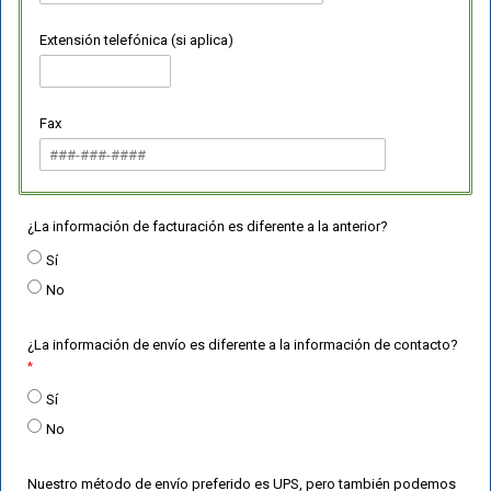
Extensión telefónica (si aplica)
Fax
¿La información de facturación es diferente a la anterior?
Sí
No
¿La información de envío es diferente a la información de contacto?
Sí
No
Nuestro método de envío preferido es UPS, pero también podemos