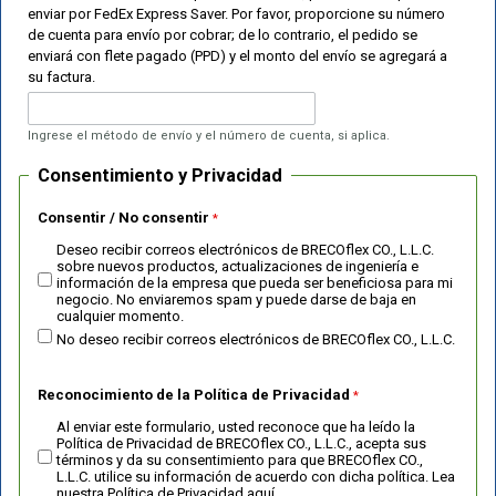
enviar por FedEx Express Saver. Por favor, proporcione su número
de cuenta para envío por cobrar; de lo contrario, el pedido se
enviará con flete pagado (PPD) y el monto del envío se agregará a
su factura.
Ingrese el método de envío y el número de cuenta, si aplica.
Consentimiento y Privacidad
Consentir / No consentir
Deseo recibir correos electrónicos de BRECOflex CO., L.L.C.
sobre nuevos productos, actualizaciones de ingeniería e
información de la empresa que pueda ser beneficiosa para mi
negocio. No enviaremos spam y puede darse de baja en
cualquier momento.
No deseo recibir correos electrónicos de BRECOflex CO., L.L.C.
Reconocimiento de la Política de Privacidad
Al enviar este formulario, usted reconoce que ha leído la
Política de Privacidad de BRECOflex CO., L.L.C., acepta sus
términos y da su consentimiento para que BRECOflex CO.,
L.L.C. utilice su información de acuerdo con dicha política. Lea
nuestra Política de Privacidad aquí.