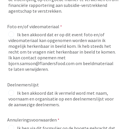
financiële rapportering aan subsidie-verstrekkend
agentschap te verstrekken.
Foto en/of videomateriaal
Ik ben akkoord dat er op dit event foto en/of
videomateriaal kan opgenomen worden waarin ik
mogelijk herkenbaar in beeld kom. Ik heb steeds het
recht om te vragen niet herkenbaar in beeld te komen.
Ik kan contact opnemen met
bjorn.samson@flandersfood.com om beeldmateriaal
te laten verwijderen.
Deelnemerslijst
Ik ben akkoord dat ik vermeld word met naam,
voornaam en organisatie op een deelnemerslijst voor
de aanwezige deelnemers.
Annuleringsvoorwaarden
Ik ben via dit formulier op de hoogte gebracht dat