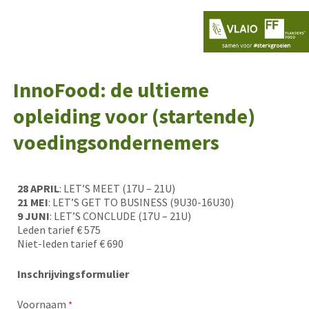
InnoFood: de ultieme
opleiding voor (startende)
voedingsondernemers
28 APRIL
: LET’S MEET (17U – 21U)
21 MEI
: LET’S GET TO BUSINESS (9U30-16U30)
9 JUNI
: LET’S CONCLUDE (17U – 21U)
Leden tarief € 575
Niet-leden tarief € 690
Inschrijvingsformulier
Voornaam