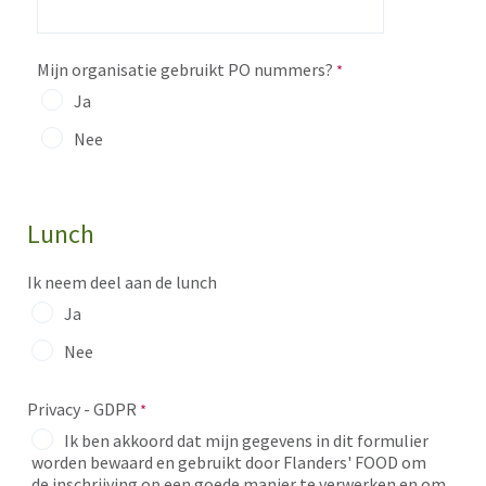
Mijn organisatie gebruikt PO nummers?
Ja
Nee
Lunch
Ik neem deel aan de lunch
Ja
Nee
Privacy - GDPR
Ik ben akkoord dat mijn gegevens in dit formulier
worden bewaard en gebruikt door Flanders' FOOD
om
de inschrijving op een goede manier te verwerken en om