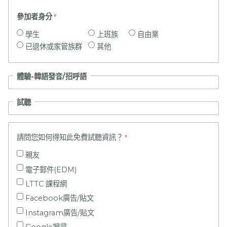
參加者身分
學生
上班族
自由業
已退休或家管族群
其他
體驗-韓語發音/招呼語
試聽
請問您如何得知此免費試聽資訊？
親友
電子郵件(EDM)
LTTC 課程網
Facebook廣告/貼文
Instagram廣告/貼文
Google搜尋