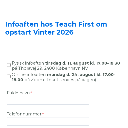
Infoaften hos Teach First om
opstart Vinter 2026
Fysisk infoaften
tirsdag d. 11. august kl. 17.00-18.30
på Thoravej 29, 2400 København NV
Online infoaften
mandag d. 24. august kl. 17.00-
18.00
på Zoom (linket sendes på dagen)
Fulde navn
Telefonnummer