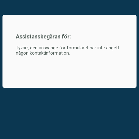
Assistansbegäran för:
Tyvärr, den ansvarige för formuläret har inte angett
någon kontaktinformation.