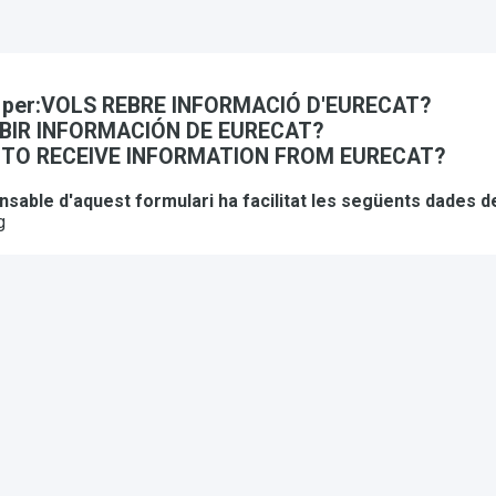
da per:VOLS REBRE INFORMACIÓ D'EURECAT?
IBIR INFORMACIÓN DE EURECAT?
TO RECEIVE INFORMATION FROM EURECAT?
sable d'aquest formulari ha facilitat les següents dades d
g