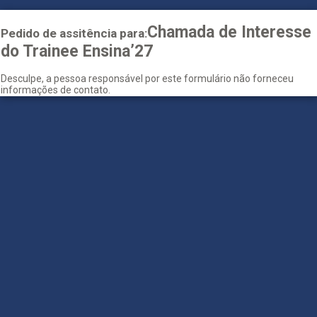
Chamada de Interesse
Pedido de assitência para:
do Trainee Ensina’27
Desculpe, a pessoa responsável por este formulário não forneceu
informações de contato.