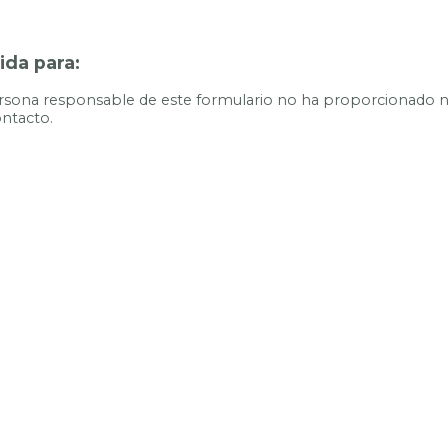
da para:
ersona responsable de este formulario no ha proporcionado 
ntacto.