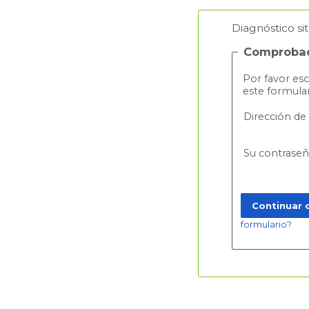
Diagnóstico si
Comprobac
Por favor esc
este formular
Dirección de
Su contraseñ
formulario?