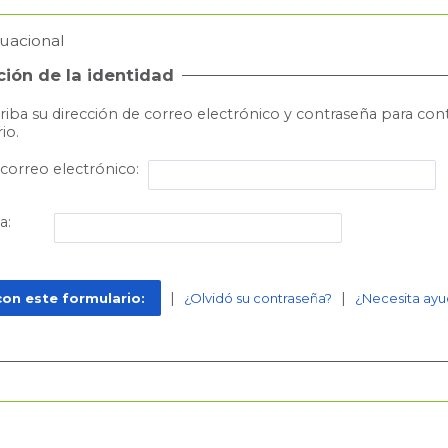
tuacional
ión de la identidad
riba su dirección de correo electrónico y contraseña para con
io.
 correo electrónico:
a:
|
|
¿Olvidó su contraseña?
¿Necesita ayu