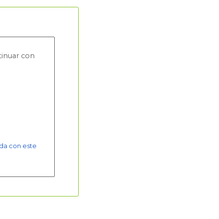
tinuar con
da con este